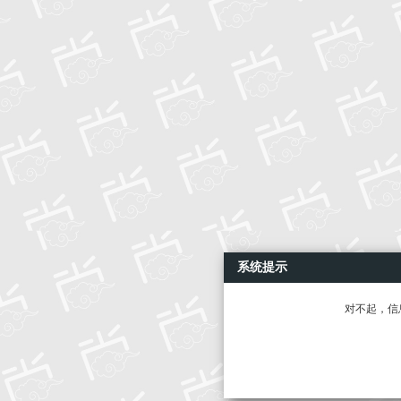
系统提示
对不起，信