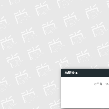
系统提示
对不起，信